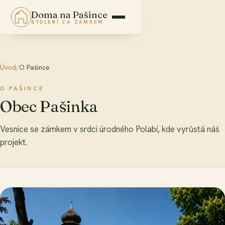
Doma na Pašince
BYDLENÍ ZA ZÁMKEM
Úvod
/
O Pašince
O PAŠINCE
Obec Pašinka
Vesnice se zámkem v srdci úrodného Polabí, kde vyrůstá náš
projekt.