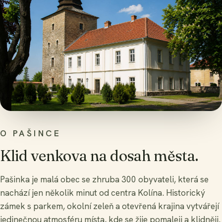
O PAŠINCE
Klid venkova na dosah města.
Pašinka je malá obec se zhruba 300 obyvateli, která se
nachází jen několik minut od centra Kolína. Historický
zámek s parkem, okolní zeleň a otevřená krajina vytvářejí
jedinečnou atmosféru místa, kde se žije pomaleji a klidněji.