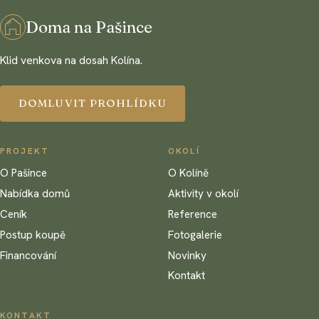
Doma na Pašince
Klid venkova na dosah Kolína.
DOMLUVIT PROHLÍDKU
PROJEKT
OKOLÍ
O Pašince
O Kolíně
Nabídka domů
Aktivity v okolí
Ceník
Reference
Postup koupě
Fotogalerie
Financování
Novinky
Kontakt
KONTAKT