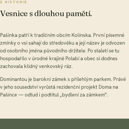
Z HISTORIE
Vesnice s dlouhou pamětí.
Pašinka patří k tradičním obcím Kolínska. První písemné
zmínky o vsi sahají do středověku a její název je odvozen
od osobního jména původního držitele. Po staletí se tu
hospodařilo v úrodné krajině Polabí a obec si dodnes
zachovala klidný venkovský ráz.
Dominantou je barokní zámek s přilehlým parkem. Právě
v jeho sousedství vyrůstá rezidenční projekt Doma na
Pašince — odtud i podtitul „bydlení za zámkem".