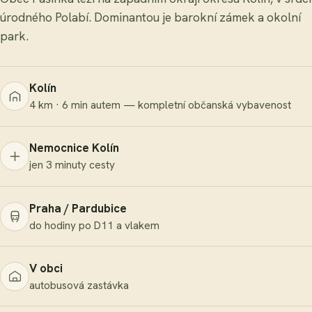
úrodného Polabí. Dominantou je barokní zámek a okolní
park.
Kolín
4 km · 6 min autem — kompletní občanská vybavenost
Nemocnice Kolín
jen 3 minuty cesty
Praha / Pardubice
do hodiny po D11 a vlakem
V obci
autobusová zastávka