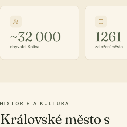
~32 000
1261
obyvatel Kolína
založení města
HISTORIE A KULTURA
Královské město s