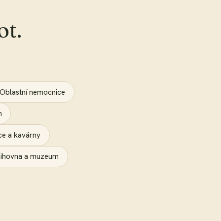
ot.
Oblastní nemocnice
n
ce a kavárny
ihovna a muzeum