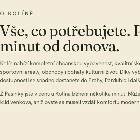
O KOLÍNĚ
Vše, co potřebujete. 
minut od domova.
Kolín nabízí kompletní občanskou vybavenost, kvalitní šk
sportovní areály, obchody i bohatý kulturní život. Díky v
dostupnosti se snadno dostanete do Prahy, Pardubic i dalš
Z Pašinky jste v centru Kolína během několika minut. Můžet
klid venkova, aniž byste se museli vzdát komfortu modern