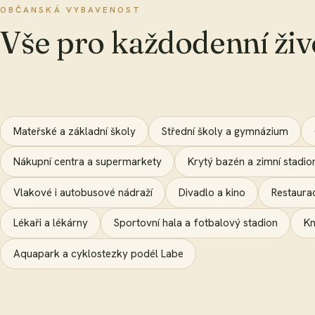
OBČANSKÁ VYBAVENOST
Vše pro každodenní živ
Mateřské a základní školy
Střední školy a gymnázium
Nákupní centra a supermarkety
Krytý bazén a zimní stadio
Vlakové i autobusové nádraží
Divadlo a kino
Restaura
Lékaři a lékárny
Sportovní hala a fotbalový stadion
Kn
Aquapark a cyklostezky podél Labe