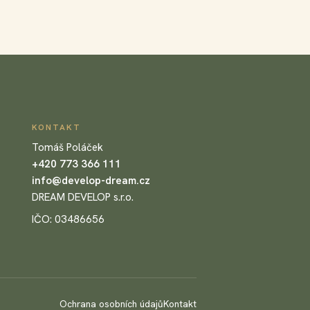
KONTAKT
Tomáš Poláček
+420 773 366 111
info@develop-dream.cz
DREAM DEVELOP s.r.o.
IČO: 03486656
Ochrana osobních údajů
Kontakt