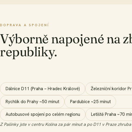
DOPRAVA A SPOJENÍ
Výborně napojené na z
republiky.
Dálnice D11 (Praha – Hradec Králové)
Železniční koridor P
Rychlík do Prahy ~50 minut
Pardubice ~25 minut
Autobusové spojení po celém regionu
Letiště Praha ~70 m
Z Pašinky jste v centru Kolína za pár minut a po D11 v Praze zhruba