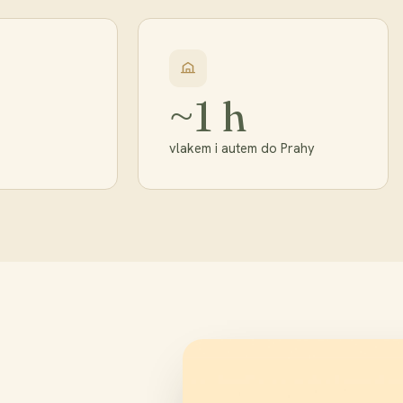
~1 h
vlakem i autem do Prahy