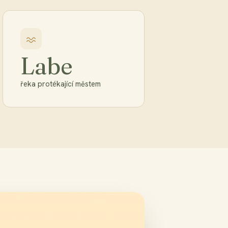
Labe
řeka protékající městem