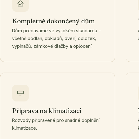
Kompletně dokončený dům
Dům předáváme ve vysokém standardu –
včetně podlah, obkladů, dveří, obložek,
vypínačů, zámkové dlažby a oplocení.
Příprava na klimatizaci
Rozvody připravené pro snadné doplnění
klimatizace.