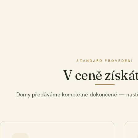
STANDARD PROVEDENÍ
V ceně získá
Domy předáváme kompletně dokončené — nastěhu