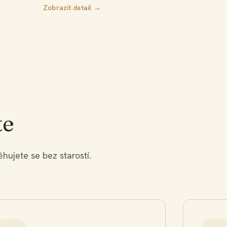
Zobrazit detail →
te
jete se bez starostí.